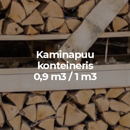
Kaminapuu
konteineris
0,9 m3 / 1 m3