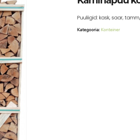
Kaminapuu kon
Puuliigid: kask, saar, tamm
Kategooria:
Konteiner