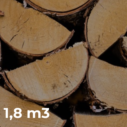
 1,8 m3