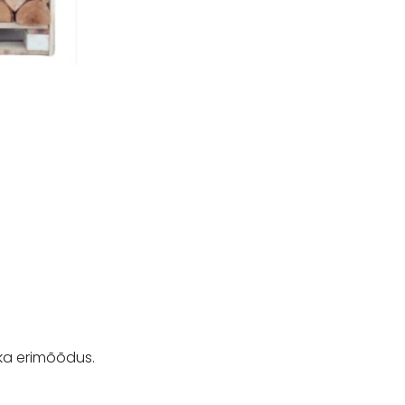
a ka erimõõdus.