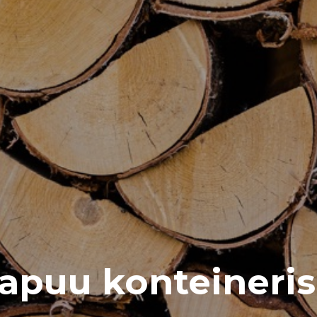
puu konteineris