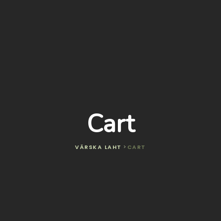
Cart
VÄRSKA LAHT
>
CART