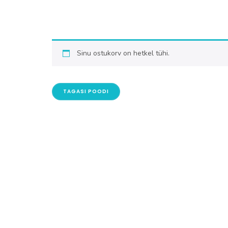
Sinu ostukorv on hetkel tühi.
TAGASI POODI