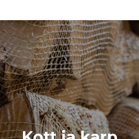
Kott ja karp